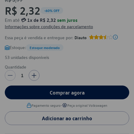
R$ 2,32
-60% OFF
Em até
💳 1x de R$ 2,32
sem juros
Informações sobre condições de parcelamento
Essa peça é vendida e entregue por:
Diauto
Estoque:
Estoque moderado
53 unidades disponíveis
Quantidade
1
Comprar agora
•
Pagamento seguro
Peça original Volkswagen
Adicionar ao carrinho