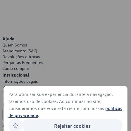
Ajuda
Quem Somos
Atendimento (SAC)
Devoluções e trocas
Perguntas Frequentes
Como comprar
Institucional
Informações Legais
Política de Privacidade
Política de Cookies
Para otimizar sua experiência durante a navegação,
fazemos uso de cookies. Ao continuar no site,
Formas de Pagamento
consideramos que você está ciente com nossas
políticas
de privacidade
.
Segurança
Rejeitar cookies