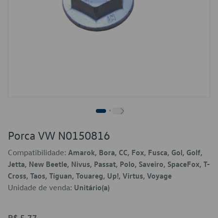
Porca VW N0150816
Compatibilidade:
Amarok, Bora, CC, Fox, Fusca, Gol, Golf,
Jetta, New Beetle, Nivus, Passat, Polo, Saveiro, SpaceFox, T-
Cross, Taos, Tiguan, Touareg, Up!, Virtus, Voyage
Unidade de venda:
Unitário(a)
R$ 5,77