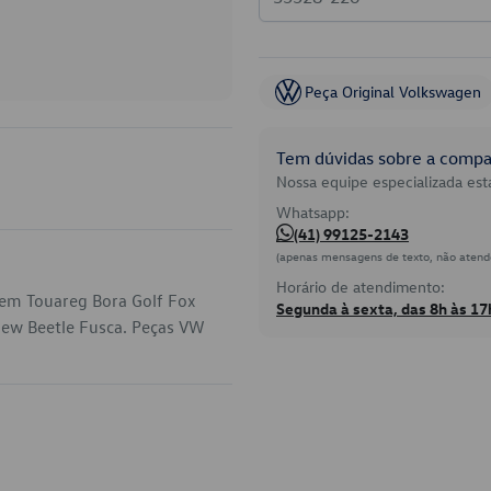
Peça Original Volkswagen
Tem dúvidas sobre a compat
Nossa equipe especializada está
Whatsapp:
(41) 99125-2143
(apenas mensagens de texto, não atend
Horário de atendimento:
 em Touareg Bora Golf Fox
Segunda à sexta, das 8h às 17
New Beetle Fusca. Peças VW