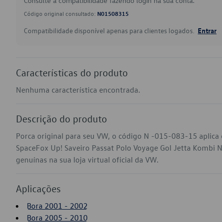
Consulte a compatibilidade fazendo login na sua conta.
Código original consultado:
N01508315
Compatibilidade disponível apenas para clientes logados.
Entrar
Características do produto
Nenhuma característica encontrada.
Descrição do produto
Porca original para seu VW, o código N -015-083-15 aplica
SpaceFox Up! Saveiro Passat Polo Voyage Gol Jetta Kombi 
genuínas na sua loja virtual oficial da VW.
Aplicações
Bora 2001 - 2002
Bora 2005 - 2010