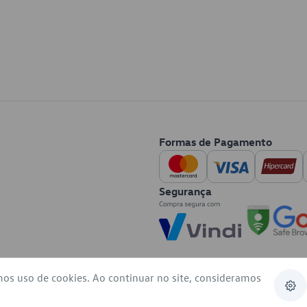
Formas de Pagamento
Segurança
mos uso de cookies. Ao continuar no site, consideramos