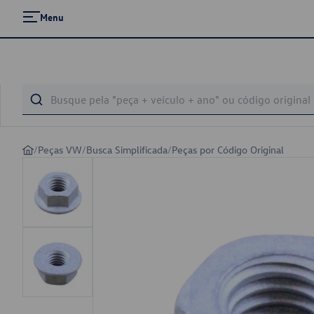
Menu
/
Peças VW
/
Busca Simplificada
/
Peças por Código Original