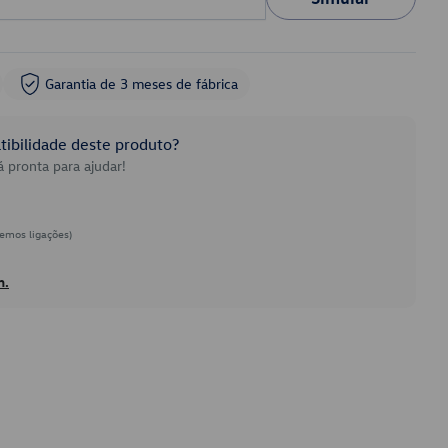
Garantia de 3 meses de fábrica
ibilidade deste produto?
 pronta para ajudar!
emos ligações)
h.