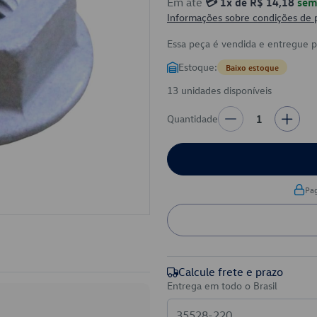
Em até
💳 1x de R$ 14,18
sem 
Informações sobre condições de
Essa peça é vendida e entregue 
Estoque:
Baixo estoque
13 unidades disponíveis
Quantidade
1
Pa
Calcule frete e prazo
Entrega em todo o Brasil