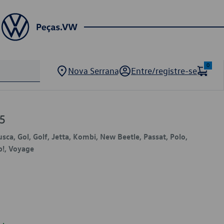
0
Nova Serrana
Entre/registre-se
5
usca, Gol, Golf, Jetta, Kombi, New Beetle, Passat, Polo,
p!, Voyage