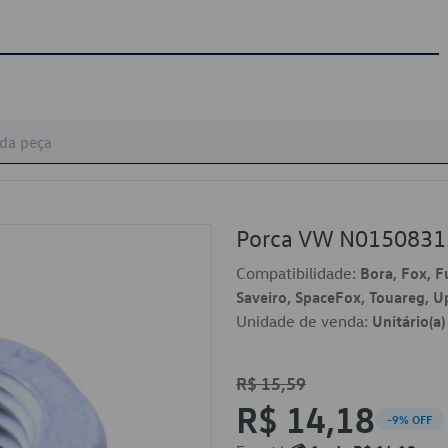
Porca VW N0150831
Compatibilidade:
Bora, Fox, F
Saveiro, SpaceFox, Touareg, U
Unidade de venda:
Unitário(a)
R$ 15,59
R$ 14,18
-9% OFF