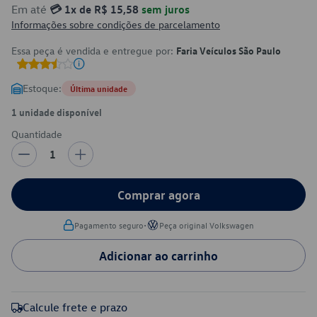
Em até
💳 1x de R$ 15,58
sem juros
Informações sobre condições de parcelamento
Essa peça é vendida e entregue por:
Faria Veículos São Paulo
Estoque:
Última unidade
1 unidade disponível
Quantidade
1
Comprar agora
•
Pagamento seguro
Peça original Volkswagen
Adicionar ao carrinho
Calcule frete e prazo