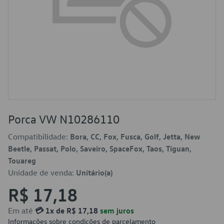
Porca VW N10286110
Compatibilidade:
Bora, CC, Fox, Fusca, Golf, Jetta, New
Beetle, Passat, Polo, Saveiro, SpaceFox, Taos, Tiguan,
Touareg
Unidade de venda:
Unitário(a)
R$ 17,18
Em até
💳 1x de R$ 17,18
sem juros
Informações sobre condições de parcelamento