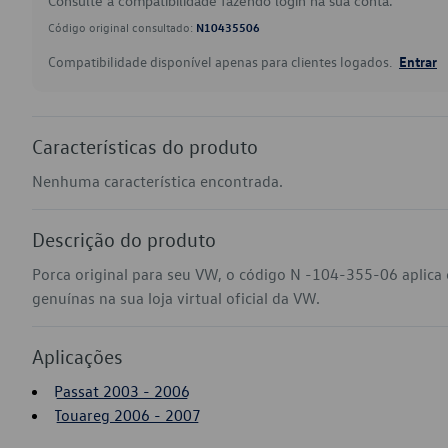
Consulte a compatibilidade fazendo login na sua conta.
Código original consultado:
N10435506
Compatibilidade disponível apenas para clientes logados.
Entrar
Características do produto
Nenhuma característica encontrada.
Descrição do produto
Porca original para seu VW, o código N -104-355-06 aplica
genuínas na sua loja virtual oficial da VW.
Aplicações
Passat 2003 - 2006
Touareg 2006 - 2007