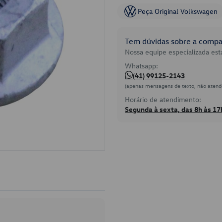
Peça Original Volkswagen
Tem dúvidas sobre a compat
Nossa equipe especializada está
Whatsapp:
(41) 99125-2143
(apenas mensagens de texto, não atend
Horário de atendimento:
Segunda à sexta, das 8h às 17