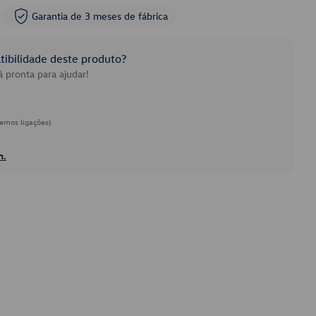
Garantia de 3 meses de fábrica
ibilidade deste produto?
 pronta para ajudar!
emos ligações)
h.