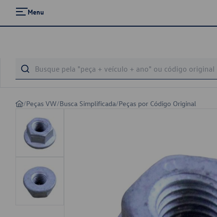
Menu
/
Peças VW
/
Busca Simplificada
/
Peças por Código Original