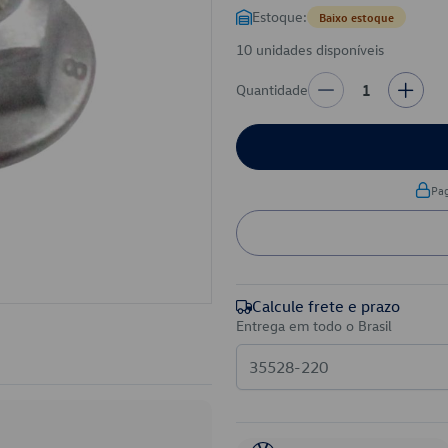
Estoque:
Baixo estoque
10 unidades disponíveis
Quantidade
1
Pa
Calcule frete e prazo
Entrega em todo o Brasil