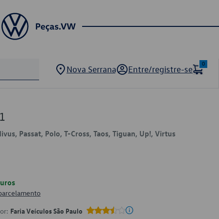
0
Nova Serrana
Entre/registre-se
1
Nivus, Passat, Polo, T-Cross, Taos, Tiguan, Up!, Virtus
uros
 parcelamento
por:
Faria Veículos São Paulo