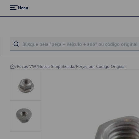
Menu
/
Peças VW
/
Busca Simplificada
/
Peças por Código Original