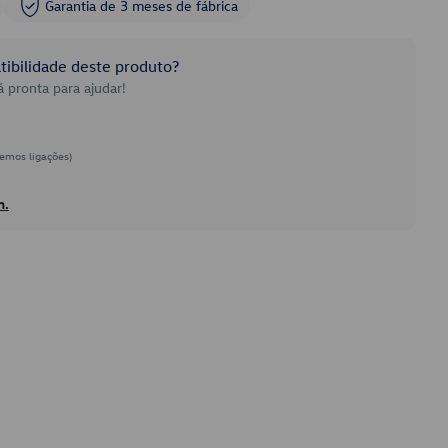
Garantia de 3 meses de fábrica
ibilidade deste produto?
 pronta para ajudar!
emos ligações)
h.