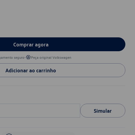
Comprar agora
•
gamento seguro
Peça original Volkswagen
Adicionar ao carrinho
Simular