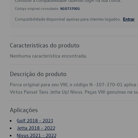
Consulte a compatibilidade fazendo login na sua conta.
Código original consultado:
N10737001
Compatibilidade disponível apenas para clientes logados.
Entrar
Características do produto
Nenhuma característica encontrada.
Descrição do produto
Porca original para seu VW, o código N -107-370-01 aplica
Virtus Passat Taos Jetta Up! Nivus. Peças VW genuínas na sua
Aplicações
Golf 2018 - 2021
Jetta 2018 - 2022
Nivus 2021 - 2022