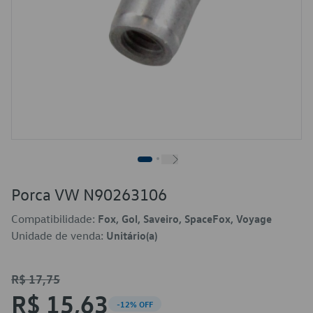
Porca VW N90263106
Compatibilidade:
Fox, Gol, Saveiro, SpaceFox, Voyage
Unidade de venda:
Unitário(a)
R$ 17,75
R$ 15,63
-12% OFF