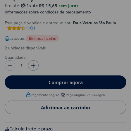
Em até
💳 1x de R$ 15,63
sem juros
Informações sobre condições de parcelamento
Essa peça é vendida e entregue por:
Faria Veículos São Paulo
Estoque:
Últimas unidades
2 unidades disponíveis
Quantidade
1
Comprar agora
•
Pagamento seguro
Peça original Volkswagen
Adicionar ao carrinho
Calcule frete e prazo