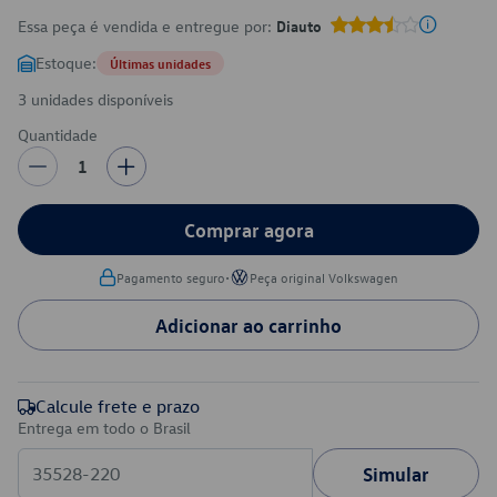
Essa peça é vendida e entregue por:
Diauto
Estoque:
Últimas unidades
3 unidades disponíveis
Quantidade
1
Comprar agora
•
Pagamento seguro
Peça original Volkswagen
Adicionar ao carrinho
Calcule frete e prazo
Entrega em todo o Brasil
Simular