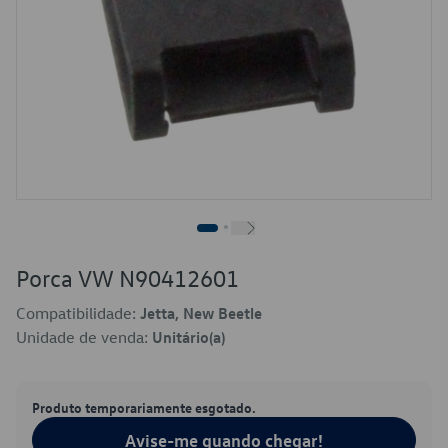
Porca VW N90412601
Compatibilidade:
Jetta, New Beetle
Unidade de venda:
Unitário(a)
Produto temporariamente esgotado.
Avise-me quando chegar!