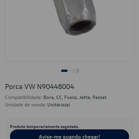
Porca VW N90448004
Compatibilidade:
Bora, CC, Fusca, Jetta, Passat
Unidade de venda:
Unitário(a)
Produto temporariamente esgotado.
Avise-me quando chegar!