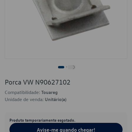
Porca VW N90627102
Compatibilidade:
Touareg
Unidade de venda:
Unitário(a)
Produto temporariamente esgotado.
Avise-me quando chegar!