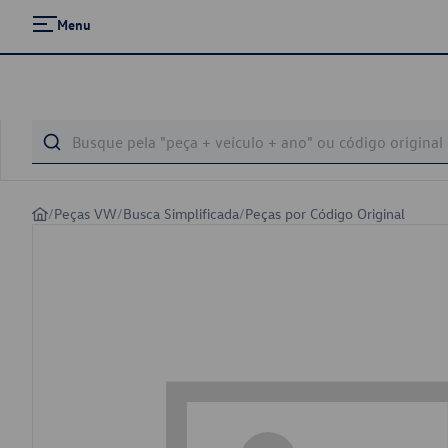
Menu
/
Peças VW
/
Busca Simplificada
/
Peças por Código Original