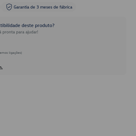
Garantia de 3 meses de fábrica
ibilidade deste produto?
 pronta para ajudar!
emos ligações)
h.