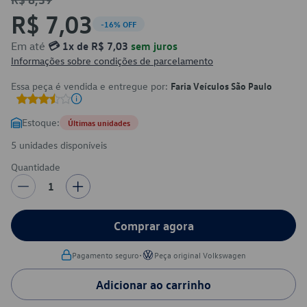
R$ 7,03
-16% OFF
Em até
💳 1x de R$ 7,03
sem juros
Informações sobre condições de parcelamento
Essa peça é vendida e entregue por:
Faria Veículos São Paulo
Estoque:
Últimas unidades
5 unidades disponíveis
Quantidade
1
Comprar agora
•
Pagamento seguro
Peça original Volkswagen
Adicionar ao carrinho