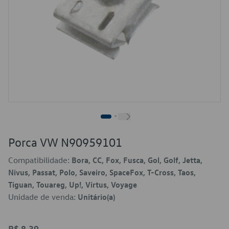
Porca VW N90959101
Compatibilidade:
Bora, CC, Fox, Fusca, Gol, Golf, Jetta,
Nivus, Passat, Polo, Saveiro, SpaceFox, T-Cross, Taos,
Tiguan, Touareg, Up!, Virtus, Voyage
Unidade de venda:
Unitário(a)
R$ 8,39