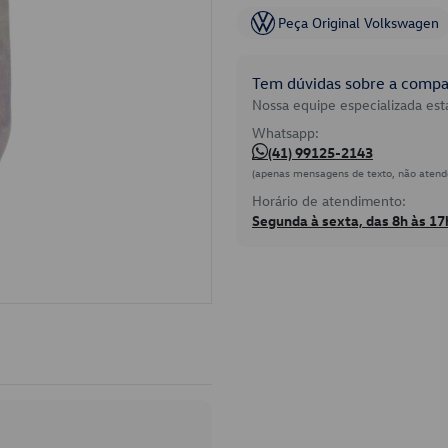
Peça Original Volkswagen
Tem dúvidas sobre a compat
Nossa equipe especializada está
Whatsapp:
(41) 99125-2143
(apenas mensagens de texto, não atend
Horário de atendimento:
Segunda à sexta, das 8h às 17