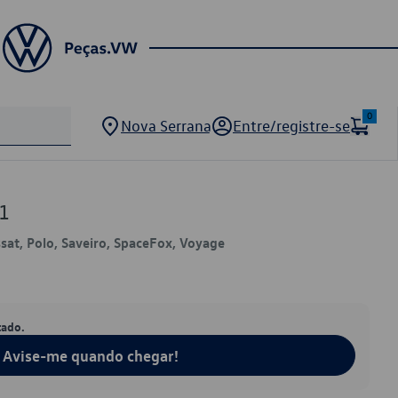
0
Nova Serrana
Entre/registre-se
1
ssat, Polo, Saveiro, SpaceFox, Voyage
tado.
Avise-me quando chegar!