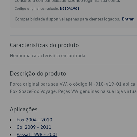
Consulte a compatibilidade fazendo login na sua conta.
Código original consultado:
N91041901
Compatibilidade disponível apenas para clientes logados.
Entrar
Características do produto
Nenhuma característica encontrada.
Descrição do produto
Porca original para seu VW, o código N -910-419-01 aplica 
Fox SpaceFox Voyage. Peças VW genuínas na sua loja virtual
Aplicações
Fox 2004 - 2010
Gol 2009 - 2011
Passat 1998 - 2001