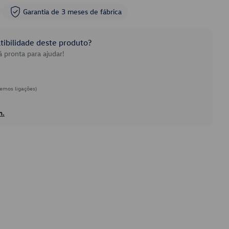
Garantia de 3 meses de fábrica
ibilidade deste produto?
 pronta para ajudar!
emos ligações)
h.