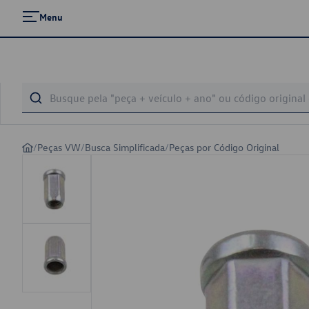
Menu
/
Peças VW
/
Busca Simplificada
/
Peças por Código Original