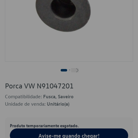
Porca VW N91047201
Compatibilidade:
Fusca, Saveiro
Unidade de venda:
Unitário(a)
Produto temporariamente esgotado.
Avise-me quando chegar!