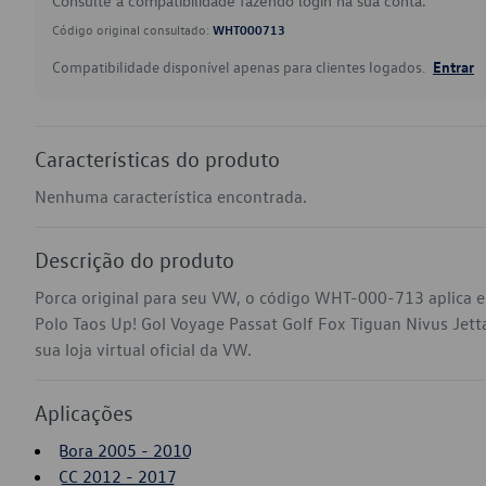
Consulte a compatibilidade fazendo login na sua conta.
Código original consultado:
WHT000713
Compatibilidade disponível apenas para clientes logados.
Entrar
Características do produto
Nenhuma característica encontrada.
Descrição do produto
Porca original para seu VW, o código WHT-000-713 aplica 
Polo Taos Up! Gol Voyage Passat Golf Fox Tiguan Nivus Jett
sua loja virtual oficial da VW.
Aplicações
Bora 2005 - 2010
CC 2012 - 2017