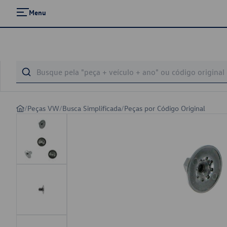
Menu
/
Peças VW
/
Busca Simplificada
/
Peças por Código Original