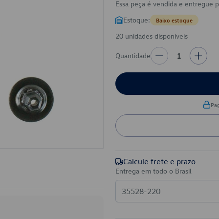
Essa peça é vendida e entregue 
Estoque:
Baixo estoque
20 unidades disponíveis
Quantidade
1
Pa
Calcule frete e prazo
Entrega em todo o Brasil