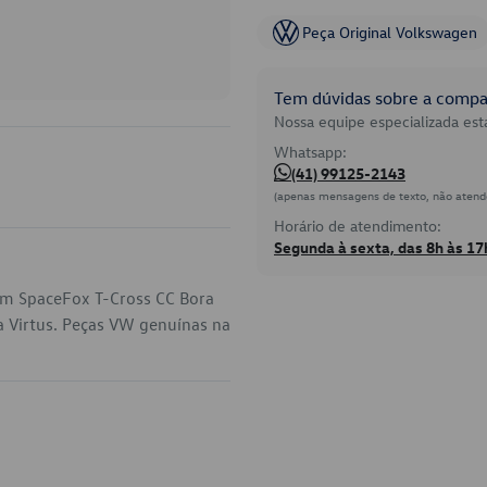
Peça Original Volkswagen
Tem dúvidas sobre a compat
Nossa equipe especializada está
Whatsapp:
(41) 99125-2143
(apenas mensagens de texto, não atend
Horário de atendimento:
Segunda à sexta, das 8h às 17
em SpaceFox T-Cross CC Bora
a Virtus. Peças VW genuínas na