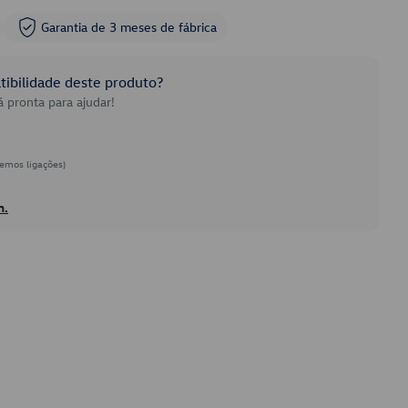
Garantia de 3 meses de fábrica
ibilidade deste produto?
 pronta para ajudar!
emos ligações)
h.