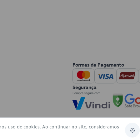
Formas de Pagamento
Segurança
mos uso de cookies. Ao continuar no site, consideramos