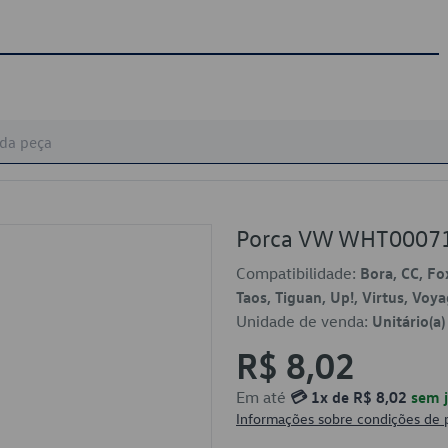
Porca VW WHT0007
Compatibilidade:
Bora, CC, Fox
Taos, Tiguan, Up!, Virtus, Voy
Unidade de venda:
Unitário(a)
R$ 8,02
Em até
💳 1x de R$ 8,02
sem j
Informações sobre condições de