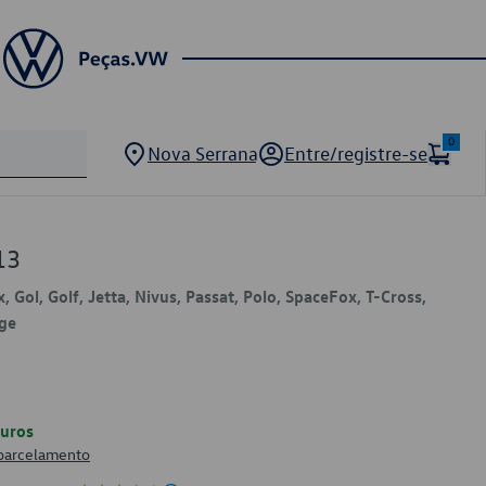
0
Nova Serrana
Entre/registre-se
13
, Gol, Golf, Jetta, Nivus, Passat, Polo, SpaceFox, T-Cross,
age
uros
 parcelamento