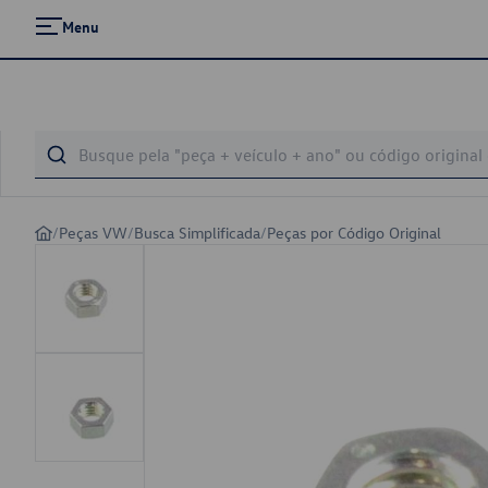
Menu
/
Peças VW
/
Busca Simplificada
/
Peças por Código Original