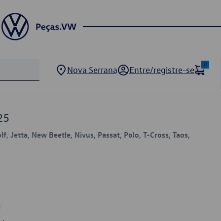
0
Nova Serrana
Entre/registre-se
25
lf, Jetta, New Beetle, Nivus, Passat, Polo, T-Cross, Taos,