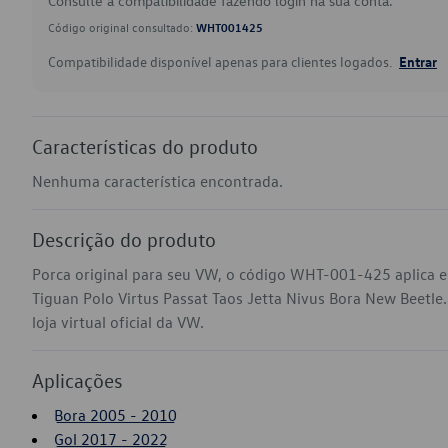
Consulte a compatibilidade fazendo login na sua conta.
Código original consultado:
WHT001425
Compatibilidade disponível apenas para clientes logados.
Entrar
Características do produto
Nenhuma característica encontrada.
Descrição do produto
Porca original para seu VW, o código WHT-001-425 aplica 
Tiguan Polo Virtus Passat Taos Jetta Nivus Bora New Beetle
loja virtual oficial da VW.
Aplicações
Bora 2005 - 2010
Gol 2017 - 2022