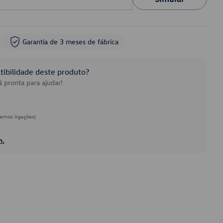
Garantia de 3 meses de fábrica
ibilidade deste produto?
 pronta para ajudar!
emos ligações)
h.