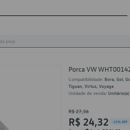
Porca VW WHT0014
Compatibilidade:
Bora, Gol, Go
Tiguan, Virtus, Voyage
Unidade de venda:
Unitário(a)
R$ 27,36
R$ 24,32
-11% OFF