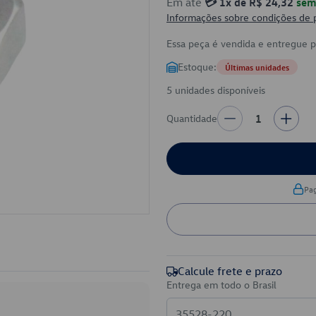
Em até
💳 1x de R$ 24,32
sem 
Informações sobre condições de
Essa peça é vendida e entregue 
Estoque:
Últimas unidades
5 unidades disponíveis
Quantidade
1
Pa
Calcule frete e prazo
Entrega em todo o Brasil