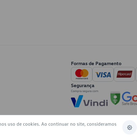
Formas de Pagamento
Segurança
mos uso de cookies. Ao continuar no site, consideramos