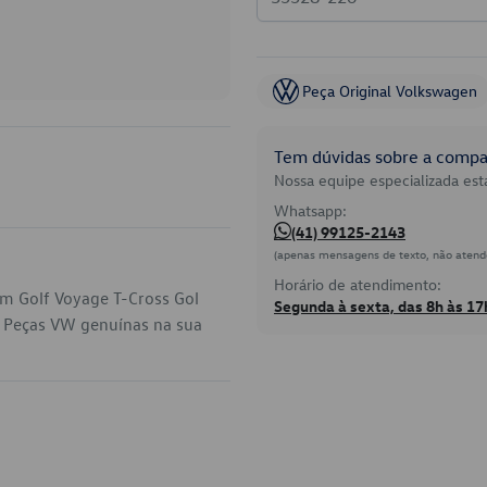
Peça Original Volkswagen
Tem dúvidas sobre a compat
Nossa equipe especializada está
Whatsapp:
(41) 99125-2143
(apenas mensagens de texto, não atend
Horário de atendimento:
em Golf Voyage T-Cross Gol
Segunda à sexta, das 8h às 17
. Peças VW genuínas na sua