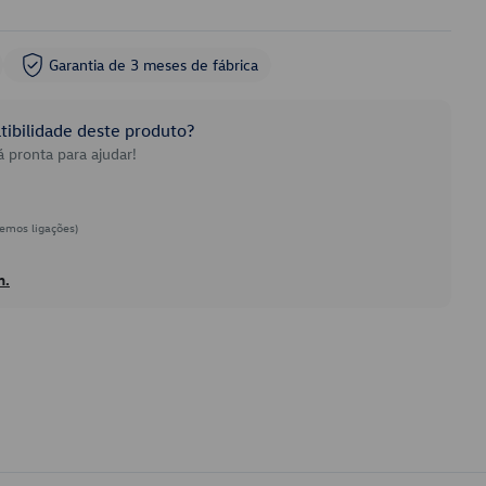
Garantia de 3 meses de fábrica
ibilidade deste produto?
 pronta para ajudar!
emos ligações)
h.