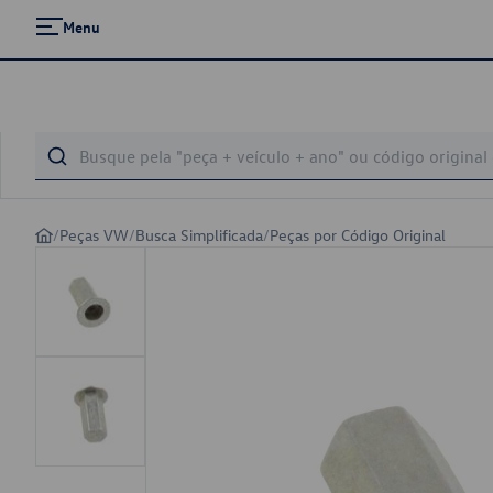
Menu
/
Peças VW
/
Busca Simplificada
/
Peças por Código Original