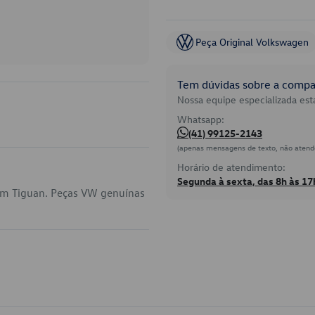
Peça Original Volkswagen
Tem dúvidas sobre a compat
Nossa equipe especializada está
Whatsapp:
(41) 99125-2143
(apenas mensagens de texto, não atend
Horário de atendimento:
Segunda à sexta, das 8h às 17
em Tiguan. Peças VW genuínas