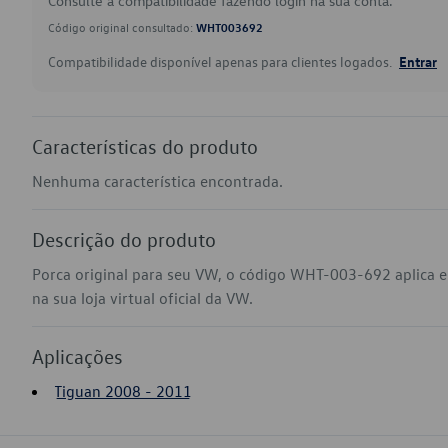
Consulte a compatibilidade fazendo login na sua conta.
Código original consultado:
WHT003692
Compatibilidade disponível apenas para clientes logados.
Entrar
Características do produto
Nenhuma característica encontrada.
Descrição do produto
Porca original para seu VW, o código WHT-003-692 aplica 
na sua loja virtual oficial da VW.
Aplicações
Tiguan 2008 - 2011