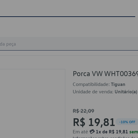
Porca VW WHT0036
Compatibilidade:
Tiguan
Unidade de venda:
Unitário(a)
R$ 22,09
R$ 19,81
-10% OFF
Em até
💳 1x de R$ 19,81
sem 