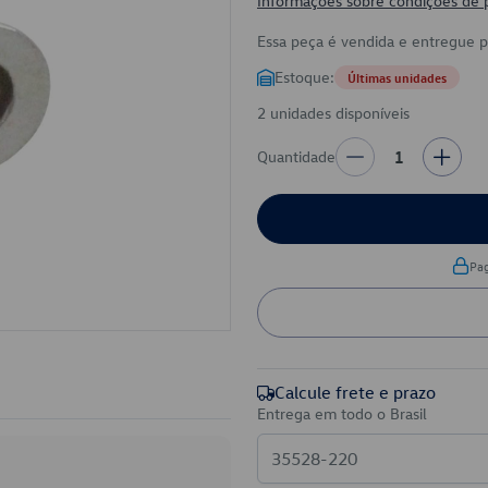
Informações sobre condições de
Essa peça é vendida e entregue 
Estoque:
Últimas unidades
2 unidades disponíveis
Quantidade
1
Pa
Calcule frete e prazo
Entrega em todo o Brasil