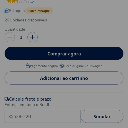
Estoque:
Baixo estoque
20 unidades disponíveis
Quantidade
1
Comprar agora
•
Pagamento seguro
Peça original Volkswagen
Adicionar ao carrinho
Calcule frete e prazo
Entrega em todo o Brasil
Simular