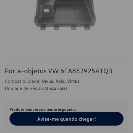
Porta-objetos VW 6EA857925A1QB
Compatibilidade:
Nivus, Polo, Virtus
Unidade de venda:
Unitário(a)
Produto temporariamente esgotado.
Avise-me quando chegar!