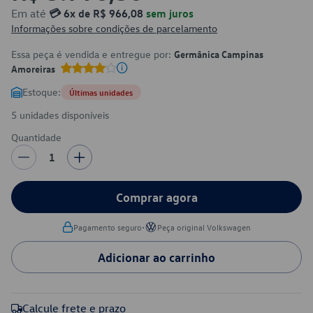
Em até
💳 6x de R$ 966,08
sem juros
Informações sobre condições de parcelamento
Essa peça é vendida e entregue por:
Germânica Campinas
Amoreiras
Estoque:
Últimas unidades
5 unidades disponíveis
Quantidade
1
Comprar agora
•
Pagamento seguro
Peça original Volkswagen
Adicionar ao carrinho
Calcule frete e prazo