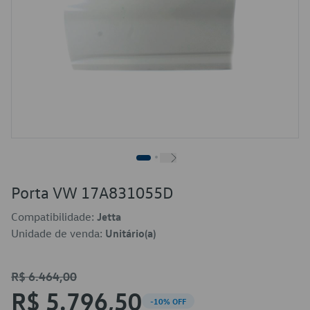
Porta VW 17A831055D
Compatibilidade:
Jetta
Unidade de venda:
Unitário(a)
R$ 6.464,00
R$ 5.796,50
-10% OFF