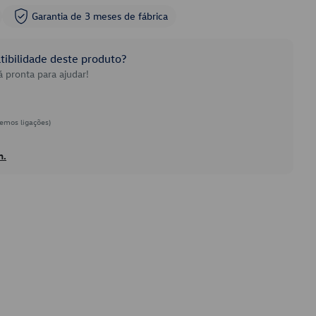
Garantia de 3 meses de fábrica
ibilidade deste produto?
 pronta para ajudar!
emos ligações)
h.