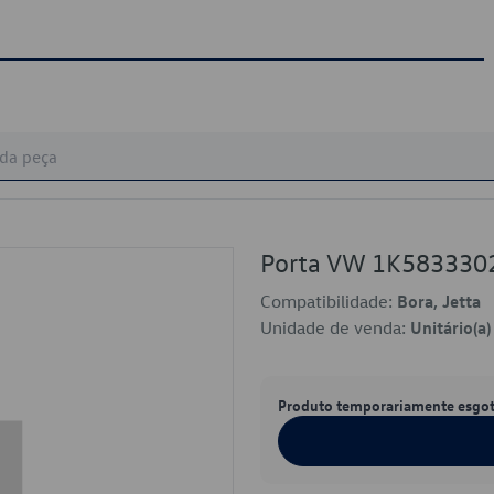
Porta VW 1K583330
Compatibilidade:
Bora, Jetta
Unidade de venda:
Unitário(a)
Produto temporariamente esgo