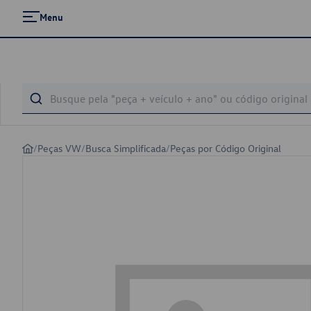
Menu
/
Peças VW
/
Busca Simplificada
/
Peças por Código Original