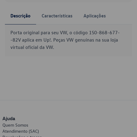
Descrição
Características
Aplicações
Porta original para seu VW, o código 1S0-868-677-
-82V aplica em Up!. Peças VW genuínas na sua loja
virtual oficial da VW.
Ajuda
Quem Somos
Atendimento (SAC)