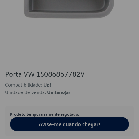
Porta VW 1S086867782V
Compatibilidade:
Up!
Unidade de venda:
Unitário(a)
Produto temporariamente esgotado.
Avise-me quando chegar!