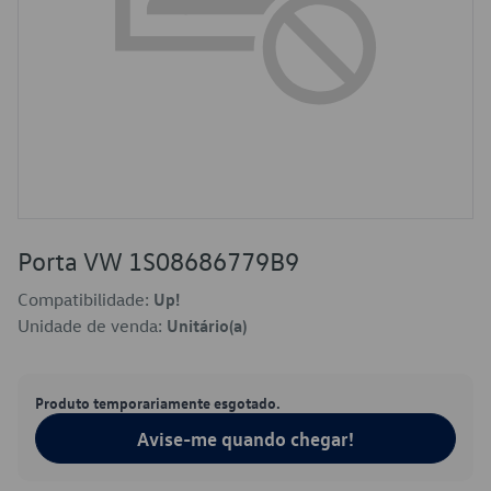
Porta VW 1S08686779B9
Compatibilidade:
Up!
Unidade de venda:
Unitário(a)
Produto temporariamente esgotado.
Avise-me quando chegar!