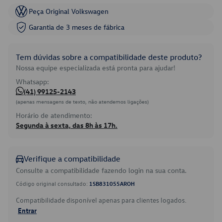
Peça Original Volkswagen
Garantia de 3 meses de fábrica
Tem dúvidas sobre a compatibilidade deste produto?
Nossa equipe especializada está pronta para ajudar!
Whatsapp:
(41) 99125-2143
(apenas mensagens de texto, não atendemos ligações)
Horário de atendimento:
Segunda à sexta, das 8h às 17h.
Verifique a compatibilidade
Consulte a compatibilidade fazendo login na sua conta.
Código original consultado:
1SB831055AROH
Compatibilidade disponível apenas para clientes logados.
Entrar