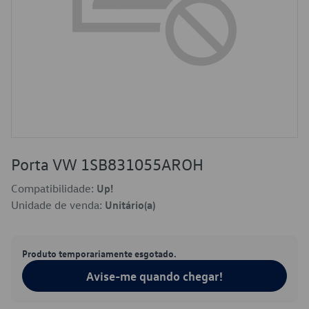
Porta VW 1SB831055AROH
Compatibilidade:
Up!
Unidade de venda:
Unitário(a)
Produto temporariamente esgotado.
Avise-me quando chegar!