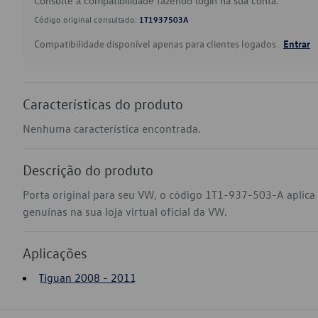
Consulte a compatibilidade fazendo login na sua conta.
Código original consultado:
1T1937503A
Compatibilidade disponível apenas para clientes logados.
Entrar
Características do produto
Nenhuma característica encontrada.
Descrição do produto
Porta original para seu VW, o código 1T1-937-503-A aplic
genuínas na sua loja virtual oficial da VW.
Aplicações
Tiguan 2008 - 2011