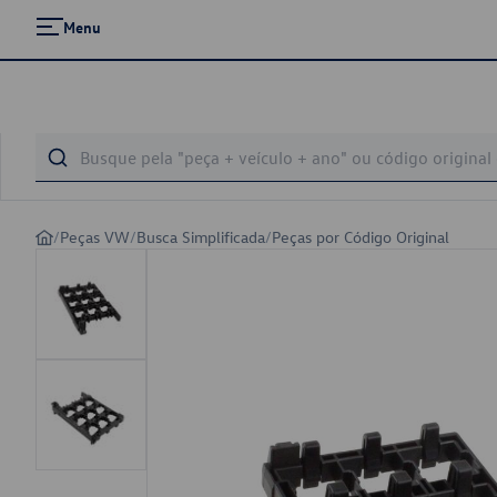
Menu
/
Peças VW
/
Busca Simplificada
/
Peças por Código Original