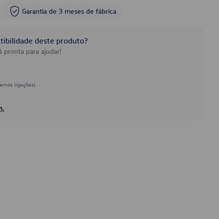
Garantia de 3 meses de fábrica
ibilidade deste produto?
 pronta para ajudar!
emos ligações)
h.