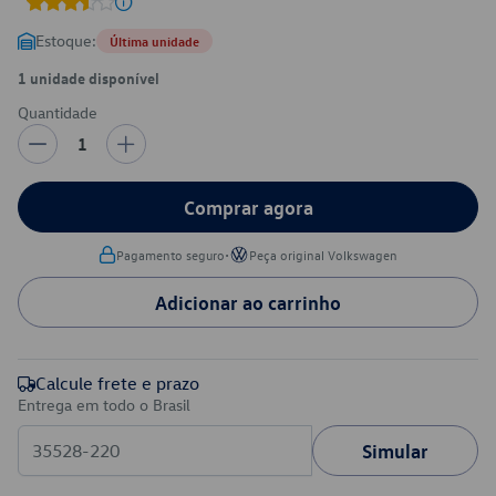
Estoque:
Última unidade
1 unidade disponível
Quantidade
1
Comprar agora
•
Pagamento seguro
Peça original Volkswagen
Adicionar ao carrinho
Calcule frete e prazo
Entrega em todo o Brasil
Simular