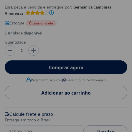
Essa peça é vendida e entregue por:
Germânica Campinas
Amoreiras
Estoque:
Última unidade
1 unidade disponível
Quantidade
1
Comprar agora
•
Pagamento seguro
Peça original Volkswagen
Adicionar ao carrinho
Calcule frete e prazo
Entrega em todo o Brasil