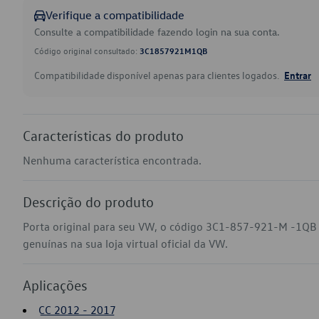
Verifique a compatibilidade
Consulte a compatibilidade fazendo login na sua conta.
Código original consultado:
3C1857921M1QB
Compatibilidade disponível apenas para clientes logados.
Entrar
Características do produto
Nenhuma característica encontrada.
Descrição do produto
Porta original para seu VW, o código 3C1-857-921-M -1QB 
genuínas na sua loja virtual oficial da VW.
Aplicações
CC 2012 - 2017