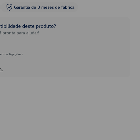
Garantia de 3 meses de fábrica
ibilidade deste produto?
 pronta para ajudar!
emos ligações)
h.