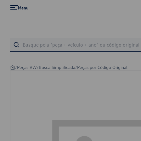
Menu
/
Peças VW
/
Busca Simplificada
/
Peças por Código Original