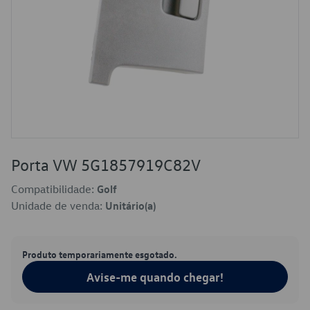
Porta VW 5G1857919C82V
Compatibilidade:
Golf
Unidade de venda:
Unitário(a)
Produto temporariamente esgotado.
Avise-me quando chegar!