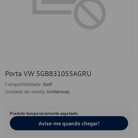
Porta VW 5GB831055AGRU
Compatibilidade:
Golf
Unidade de venda:
Unitário(a)
Produto temporariamente esgotado.
Avise-me quando chegar!