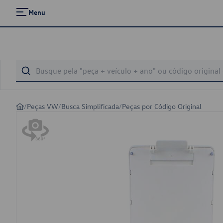
Menu
/
Peças VW
/
Busca Simplificada
/
Peças por Código Original