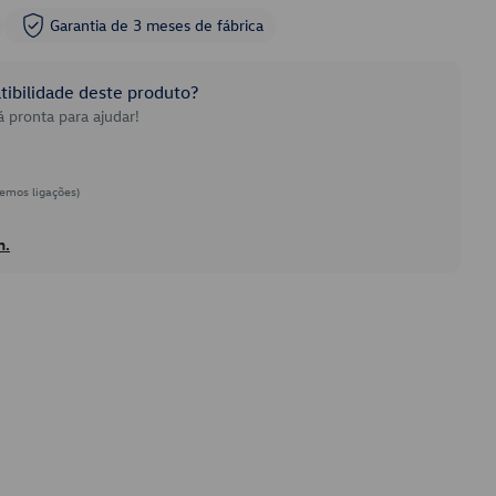
Garantia de 3 meses de fábrica
ibilidade deste produto?
 pronta para ajudar!
emos ligações)
h.