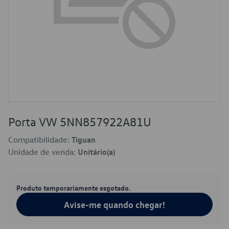
Porta VW 5NN857922A81U
Compatibilidade:
Tiguan
Unidade de venda:
Unitário(a)
Produto temporariamente esgotado.
Avise-me quando chegar!