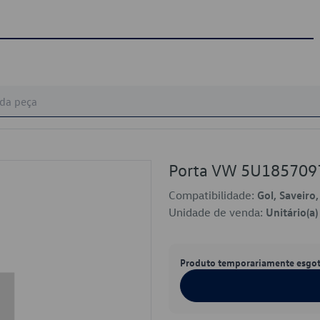
Porta VW 5U185709
Compatibilidade:
Gol, Saveiro
Unidade de venda:
Unitário(a)
Produto temporariamente esgo