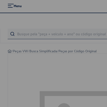
Menu
/
Peças VW
/
Busca Simplificada
/
Peças por Código Original