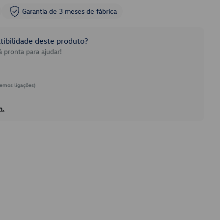
Garantia de 3 meses de fábrica
ibilidade deste produto?
 pronta para ajudar!
emos ligações)
h.