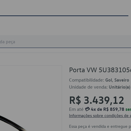
Porta VW 5U38310
Compatibilidade:
Gol, Saveiro
Unidade de venda:
Unitário(a)
R$ 3.439,12
Em até
💳 4x de R$ 859,78
se
Informações sobre condições de
Essa peça é vendida e entregue 