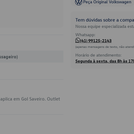
Peça Original Volkswagen
Tem dúvidas sobre a compat
Nossa equipe especializada está
Whatsapp:
(41) 99125-2143
(apenas mensagens de texto, não atend
Horário de atendimento:
ssageiro)
Segunda à sexta, das 8h às 17
plica em Gol Saveiro. Outlet