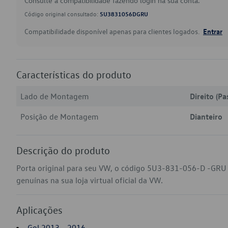
Consulte a compatibilidade fazendo login na sua conta.
Código original consultado:
5U3831056DGRU
Compatibilidade disponível apenas para clientes logados.
Entrar
Características do produto
Lado de Montagem
Direito (Pa
Posição de Montagem
Dianteiro
Descrição do produto
Porta original para seu VW, o código 5U3-831-056-D -GRU a
genuínas na sua loja virtual oficial da VW.
Aplicações
Gol 2013 - 2016