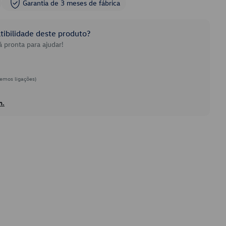
Garantia de 3 meses de fábrica
ibilidade deste produto?
 pronta para ajudar!
emos ligações)
h.