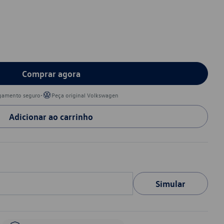
Comprar agora
•
gamento seguro
Peça original Volkswagen
Adicionar ao carrinho
Simular