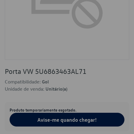
Porta VW 5U6863463AL71
Compatibilidade:
Gol
Unidade de venda:
Unitário(a)
Produto temporariamente esgotado.
Avise-me quando chegar!