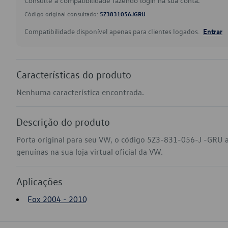
Consulte a compatibilidade fazendo login na sua conta.
Código original consultado:
5Z3831056JGRU
Compatibilidade disponível apenas para clientes logados.
Entrar
Características do produto
Nenhuma característica encontrada.
Descrição do produto
Porta original para seu VW, o código 5Z3-831-056-J -GRU 
genuínas na sua loja virtual oficial da VW.
Aplicações
Fox 2004 - 2010