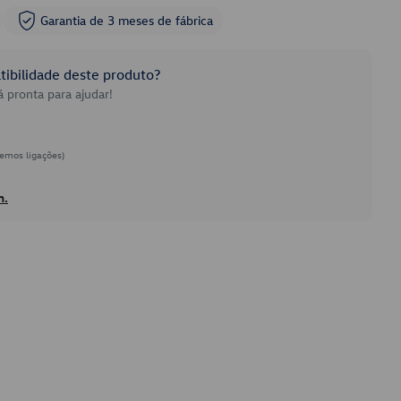
Garantia de 3 meses de fábrica
ibilidade deste produto?
 pronta para ajudar!
emos ligações)
h.