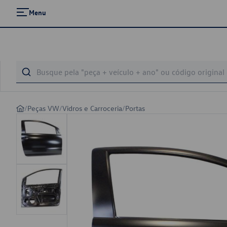
Menu
/
Peças VW
/
Vidros e Carroceria
/
Portas