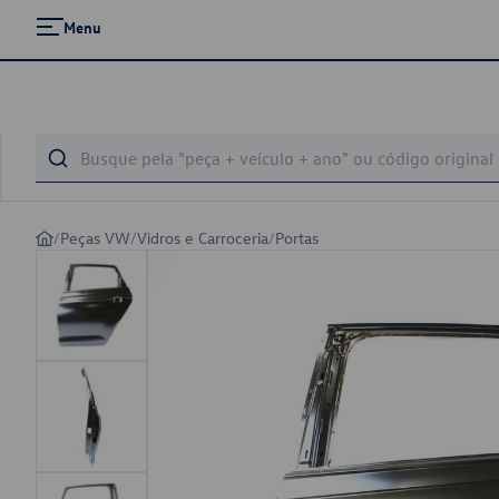
Menu
/
Peças VW
/
Vidros e Carroceria
/
Portas