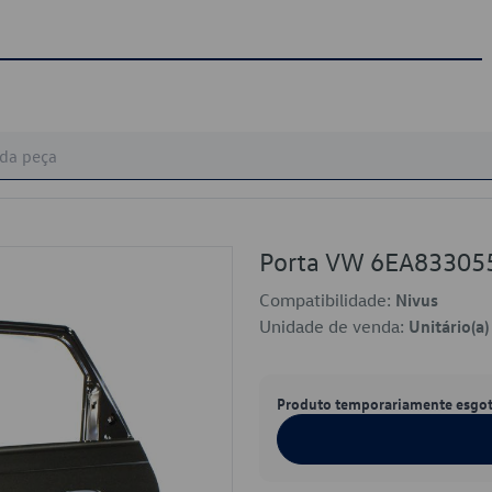
Porta VW 6EA8330
Compatibilidade:
Nivus
Unidade de venda:
Unitário(a)
Produto temporariamente esgo