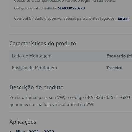
Consulte a compatibilidade fazendo login na sua conta.
Código original consultado:
6EA833055LGRU
Compatibilidade disponível apenas para clientes logados.
Entrar
Características do produto
Lado de Montagem
Esquerdo (M
Posição de Montagem
Traseiro
Descrição do produto
Porta original para seu VW, o código 6EA-833-055-L -GRU 
genuínas na sua loja virtual oficial da VW.
Aplicações
Nivus 2021 - 2022