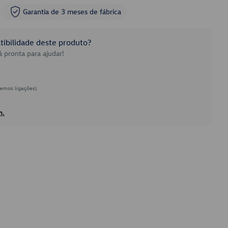
Garantia de 3 meses de fábrica
ibilidade deste produto?
 pronta para ajudar!
emos ligações)
h.