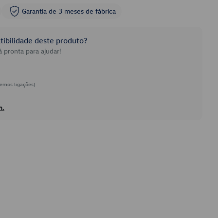
Garantia de 3 meses de fábrica
ibilidade deste produto?
 pronta para ajudar!
emos ligações)
h.