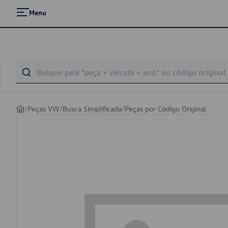
Menu
/
Peças VW
/
Busca Simplificada
/
Peças por Código Original