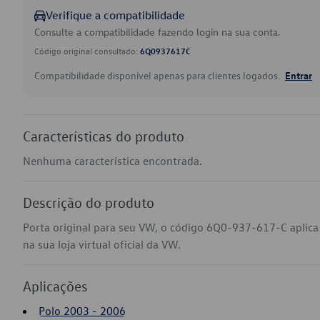
Verifique a compatibilidade
Consulte a compatibilidade fazendo login na sua conta.
Código original consultado:
6Q0937617C
Compatibilidade disponível apenas para clientes logados.
Entrar
Características do produto
Nenhuma característica encontrada.
Descrição do produto
Porta original para seu VW, o código 6Q0-937-617-C aplic
na sua loja virtual oficial da VW.
Aplicações
Polo 2003 - 2006