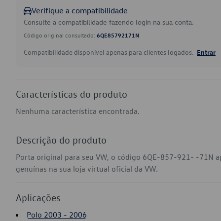
Verifique a compatibilidade
Consulte a compatibilidade fazendo login na sua conta.
Código original consultado:
6QE85792171N
Compatibilidade disponível apenas para clientes logados.
Entrar
Características do produto
Nenhuma característica encontrada.
Descrição do produto
Porta original para seu VW, o código 6QE-857-921- -71N a
genuínas na sua loja virtual oficial da VW.
Aplicações
Polo 2003 - 2006