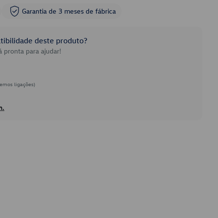
Garantia de 3 meses de fábrica
ibilidade deste produto?
 pronta para ajudar!
emos ligações)
h.