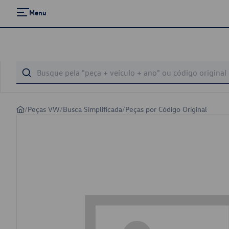
Menu
/
Peças VW
/
Busca Simplificada
/
Peças por Código Original