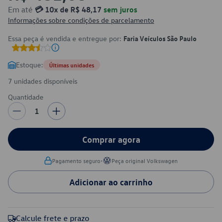
Em até
💳 10x de R$ 48,17
sem juros
Informações sobre condições de parcelamento
Essa peça é vendida e entregue por:
Faria Veículos São Paulo
Estoque:
Últimas unidades
7 unidades disponíveis
Quantidade
1
Comprar agora
•
Pagamento seguro
Peça original Volkswagen
Adicionar ao carrinho
Calcule frete e prazo