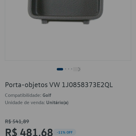
Porta-objetos VW 1J0858373E2QL
Compatibilidade:
Golf
Unidade de venda:
Unitário(a)
R$ 541,89
R$ 481,68
-11% OFF