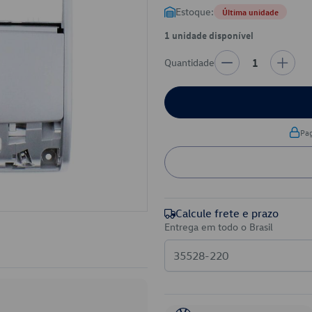
Estoque:
Última unidade
1 unidade disponível
Quantidade
1
Pa
Calcule frete e prazo
Entrega em todo o Brasil