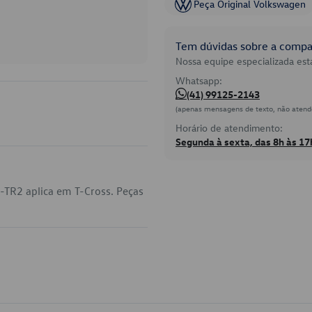
Peça Original Volkswagen
Tem dúvidas sobre a compat
Nossa equipe especializada está
Whatsapp:
(41) 99125-2143
(apenas mensagens de texto, não atend
Horário de atendimento:
Segunda à sexta, das 8h às 17
-TR2 aplica em T-Cross. Peças