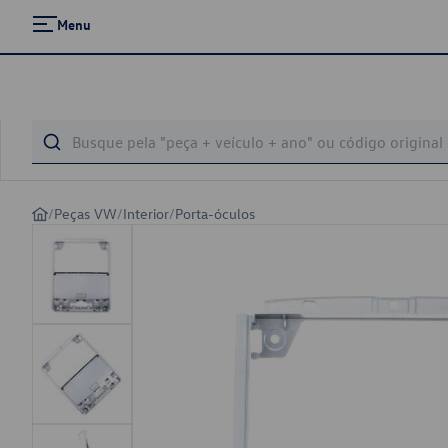
Menu
/
Peças VW
/
Interior
/
Porta-óculos