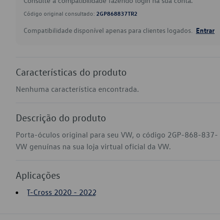
Consulte a compatibilidade fazendo login na sua conta.
Código original consultado:
2GP868837TR2
Compatibilidade disponível apenas para clientes logados.
Entrar
Características do produto
Nenhuma característica encontrada.
Descrição do produto
Porta-óculos original para seu VW, o código 2GP-868-837- 
VW genuínas na sua loja virtual oficial da VW.
Aplicações
T-Cross 2020 - 2022