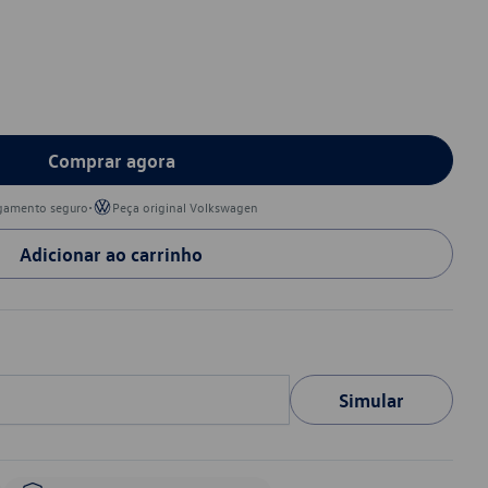
Comprar agora
•
gamento seguro
Peça original Volkswagen
Adicionar ao carrinho
Simular