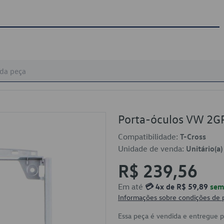
Porta-óculos VW 2
Compatibilidade:
T-Cross
Unidade de venda:
Unitário(a)
R$ 239,56
Em até
💳 4x de R$ 59,89
sem 
Informações sobre condições de
Essa peça é vendida e entregue 