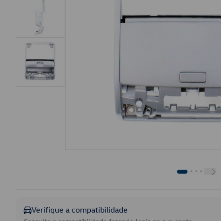
Verifique a compatibilidade