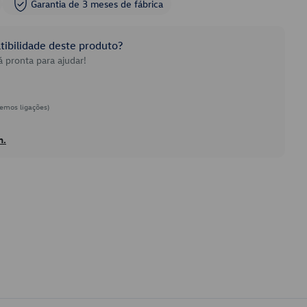
Garantia de 3 meses de fábrica
ibilidade deste produto?
 pronta para ajudar!
emos ligações)
h.