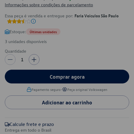
Informações sobre condições de parcelamento
Essa peça é vendida e entregue por:
Faria Veículos São Paulo
Estoque:
Últimas unidades
3 unidades disponíveis
Quantidade
1
Comprar agora
•
Pagamento seguro
Peça original Volkswagen
Adicionar ao carrinho
Calcule frete e prazo
Entrega em todo o Brasil