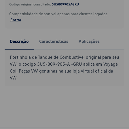
Código original consultado:
5U5809905AGRU
Compatibilidade disponível apenas para clientes logados.
Entrar
Descrição
Características
Aplicações
Portinhola de Tanque de Combustível original para seu
VW, o código 5U5-809-905-A -GRU aplica em Voyage
Gol. Peças VW genuínas na sua loja virtual oficial da
VW.