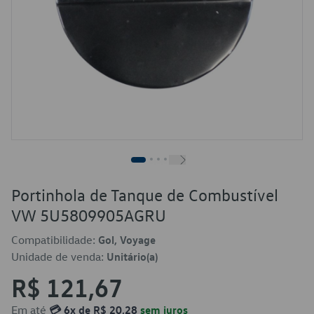
Portinhola de Tanque de Combustível
VW 5U5809905AGRU
Compatibilidade:
Gol, Voyage
Unidade de venda:
Unitário(a)
R$ 121,67
Em até
💳 6x de R$ 20,28
sem juros