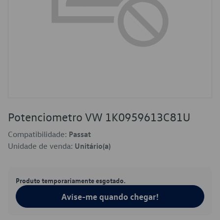
Potenciometro VW 1K0959613C81U
Compatibilidade:
Passat
Unidade de venda:
Unitário(a)
Produto temporariamente esgotado.
Avise-me quando chegar!