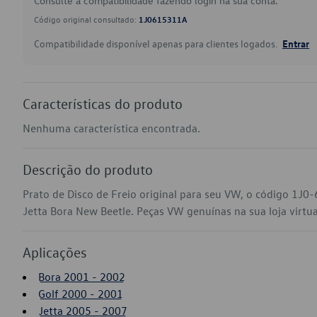
Consulte a compatibilidade fazendo login na sua conta.
Código original consultado:
1J0615311A
Compatibilidade disponível apenas para clientes logados.
Entrar
Características do produto
Nenhuma característica encontrada.
Descrição do produto
Prato de Disco de Freio original para seu VW, o código 1J0
Jetta Bora New Beetle. Peças VW genuínas na sua loja virtual
Aplicações
Bora 2001 - 2002
Golf 2000 - 2001
Jetta 2005 - 2007