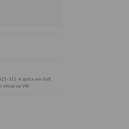
-615-311-A aplica em Golf
 oficial da VW.