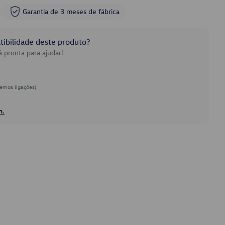
Garantia de 3 meses de fábrica
ibilidade deste produto?
 pronta para ajudar!
emos ligações)
h.