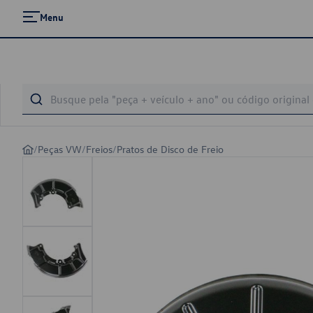
Menu
/
Peças VW
/
Freios
/
Pratos de Disco de Freio