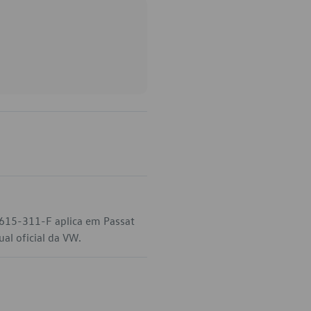
0-615-311-F aplica em Passat
al oficial da VW.