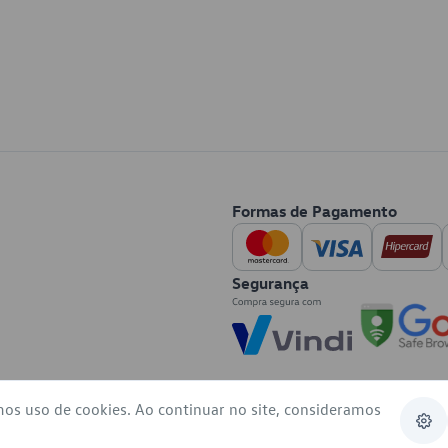
Formas de Pagamento
Segurança
mos uso de cookies. Ao continuar no site, consideramos