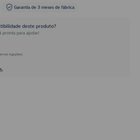
Garantia de 3 meses de fábrica
ibilidade deste produto?
 pronta para ajudar!
emos ligações)
h.