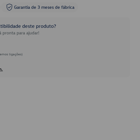
Garantia de 3 meses de fábrica
ibilidade deste produto?
 pronta para ajudar!
emos ligações)
h.