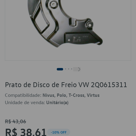
Prato de Disco de Freio VW 2Q0615311
Compatibilidade:
Nivus, Polo, T-Cross, Virtus
Unidade de venda:
Unitário(a)
R$ 43,06
R$ 38,61
-10% OFF