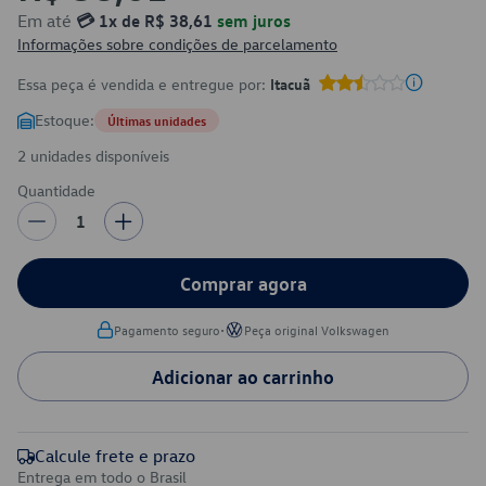
Em até
💳 1x de R$ 38,61
sem juros
Informações sobre condições de parcelamento
Essa peça é vendida e entregue por:
Itacuã
Estoque:
Últimas unidades
2 unidades disponíveis
Quantidade
1
Comprar agora
•
Pagamento seguro
Peça original Volkswagen
Adicionar ao carrinho
Calcule frete e prazo
Entrega em todo o Brasil