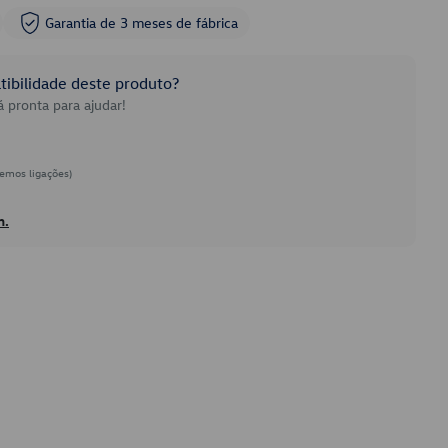
Garantia de 3 meses de fábrica
ibilidade deste produto?
 pronta para ajudar!
emos ligações)
h.