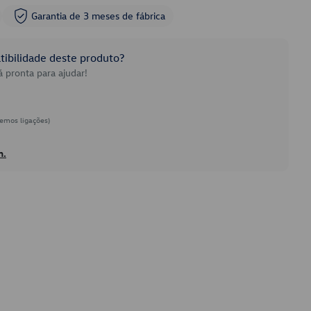
Garantia de 3 meses de fábrica
ibilidade deste produto?
 pronta para ajudar!
emos ligações)
h.